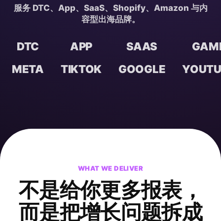
服务 DTC、App、SaaS、Shopify、Amazon 与内
容型出海品牌。
DTC
APP
SAAS
GAM
META
TIKTOK
GOOGLE
YOUTU
WHAT WE DELIVER
不是给你更多报表，
而是把增长问题
拆成