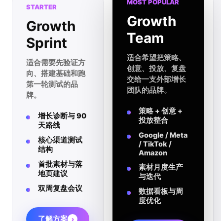
MOST POPULAR
STARTER
Growth
Growth
Team
Sprint
适合希望把策略、
适合需要先验证方
创意、投放、复盘
向、搭建基础和跑
交给一支外部增长
第一轮测试的品
团队的品牌。
牌。
策略 + 创意 +
增长诊断与 90
投放整合
天路线
Google / Meta
核心渠道测试
/ TikTok /
结构
Amazon
首批素材与落
素材月度生产
地页建议
与迭代
双周复盘会议
数据看板与周
度优化
了解方案
›