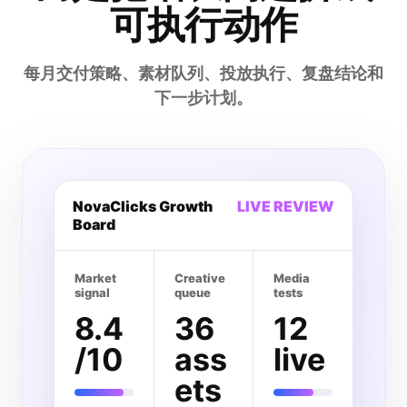
可执行动作
每月交付策略、素材队列、投放执行、复盘结论和
下一步计划。
NovaClicks Growth
LIVE REVIEW
Board
Market
Creative
Media
signal
queue
tests
8.4
36
12
/10
ass
live
ets