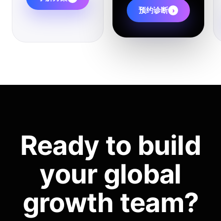
预约诊断
›
Ready to build
your global
growth team?